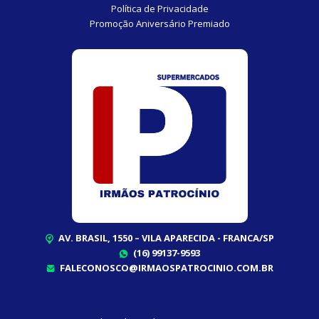
Política de Privacidade
Promoção Aniversário Premiado
AV. BRASIL, 1550 – VILA APARECIDA - FRANCA/SP
(16) 99137-9593
FALECONOSCO@IRMAOSPATROCINIO.COM.BR