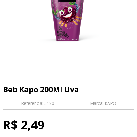
Beb Kapo 200Ml Uva
Referência:
5180
Marca:
KAPO
R$ 2,49