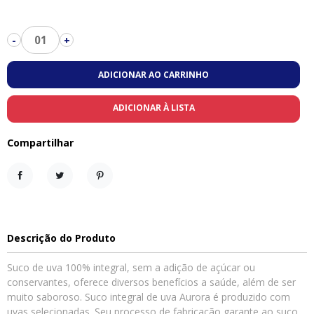
01
-
+
ADICIONAR AO CARRINHO
ADICIONAR À LISTA
Compartilhar
Compartilhar
Tweet
Pinterest
Descrição do Produto
Suco de uva 100% integral, sem a adição de açúcar ou
conservantes, oferece diversos benefícios a saúde, além de ser
muito saboroso. Suco integral de uva Aurora é produzido com
uvas selecionadas. Seu processo de fabricação garante ao suco