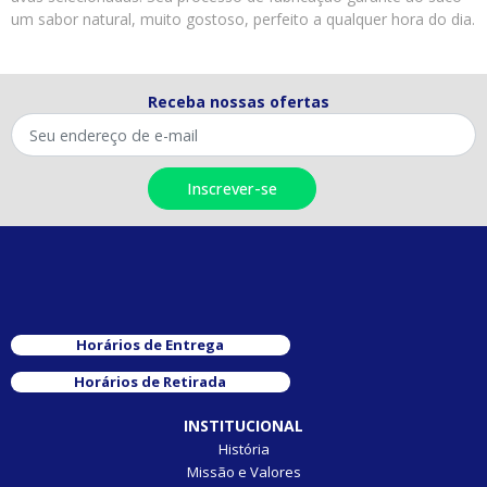
um sabor natural, muito gostoso, perfeito a qualquer hora do dia.
Receba nossas ofertas
Horários de Entrega
Horários de Retirada
INSTITUCIONAL
História
Missão e Valores