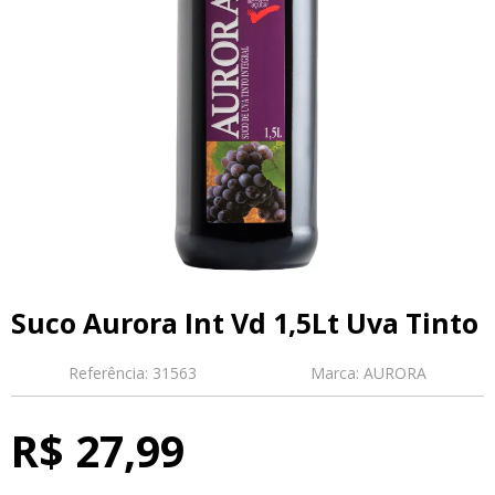
Suco Aurora Int Vd 1,5Lt Uva Tinto
Referência:
31563
Marca:
AURORA
R$ 27,99