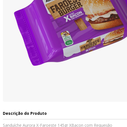
Descrição do Produto
Sanduíche Aurora X-Faroeste 145gr XBacon com Requeijão