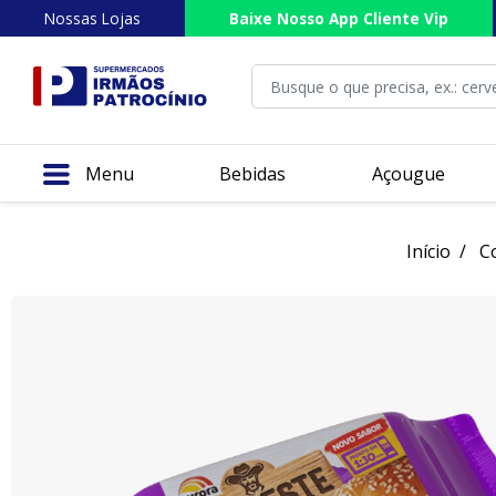
Nossas Lojas
Baixe Nosso App Cliente Vip
Menu
Bebidas
Açougue
Início
C