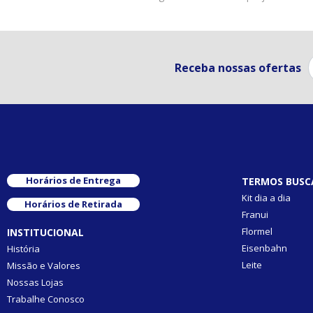
Receba nossas ofertas
Horários de Entrega
TERMOS BUSC
Kit dia a dia
Horários de Retirada
Franui
Flormel
INSTITUCIONAL
Eisenbahn
História
Leite
Missão e Valores
Nossas Lojas
Trabalhe Conosco