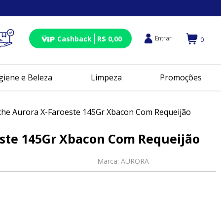
Cashback
R$ 0,00
Entrar
0
giene e Beleza
Limpeza
Promoções
he Aurora X-Faroeste 145Gr Xbacon Com Requeijão
ste 145Gr Xbacon Com Requeijão
Marca:
AURORA