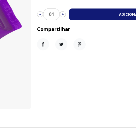
01
-
+
ADICION
Compartilhar
Compartilhar
Tweet
Pinterest