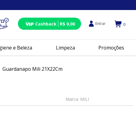
Cashback
R$ 0,00
Entrar
0
giene e Beleza
Limpeza
Promoções
Guardanapo Mili 21X22Cm
m
Marca:
MILI