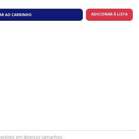
ADICIONAR À LISTA
AR AO CARRINHO
poníveis em diversos tamanhos.