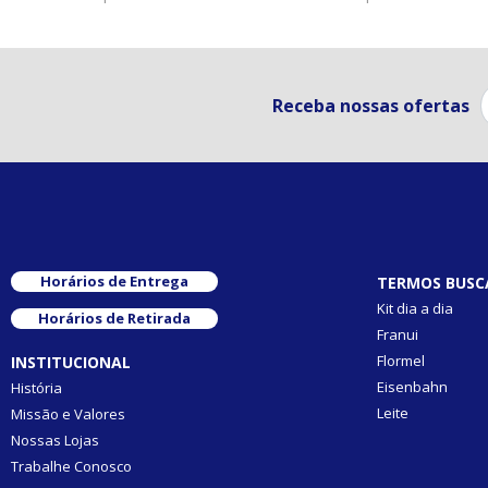
Receba nossas ofertas
Horários de Entrega
TERMOS BUSC
Kit dia a dia
Horários de Retirada
Franui
Flormel
INSTITUCIONAL
Eisenbahn
História
Leite
Missão e Valores
Nossas Lojas
Trabalhe Conosco