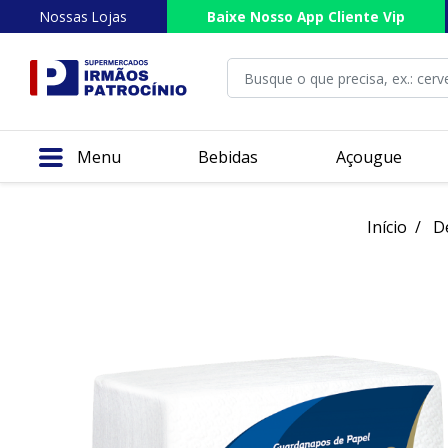
Nossas Lojas
Baixe Nosso App Cliente Vip
Menu
Bebidas
Açougue
Início
D