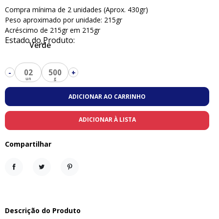
Compra mínima de 2 unidades (Aprox. 430gr)
Peso aproximado por unidade: 215gr
Acréscimo de 215gr em 215gr
Estado do Produto:
Verde
02
500
-
+
ADICIONAR AO CARRINHO
ADICIONAR À LISTA
Compartilhar
Compartilhar
Tweet
Pinterest
Descrição do Produto