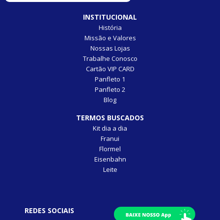
INSTITUCIONAL
História
Missão e Valores
Nossas Lojas
Trabalhe Conosco
Cartão VIP CARD
Panfleto 1
Panfleto 2
Blog
TERMOS BUSCADOS
Kit dia a dia
Franui
Flormel
Eisenbahn
Leite
REDES SOCIAIS