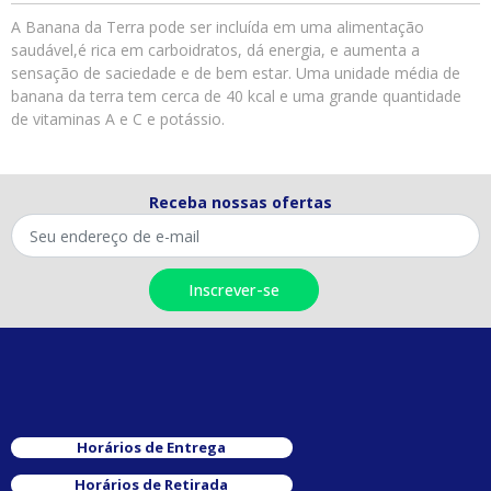
A Banana da Terra pode ser incluída em uma alimentação
saudável,é rica em carboidratos, dá energia, e aumenta a
sensação de saciedade e de bem estar. Uma unidade média de
banana da terra tem cerca de 40 kcal e uma grande quantidade
de vitaminas A e C e potássio.
Receba nossas ofertas
Horários de Entrega
Horários de Retirada