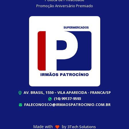
Promoção Aniversário Premiado
AV. BRASIL, 1550 – VILA APARECIDA - FRANCA/SP
(16) 99137-9593
FALECONOSCO@IRMAOSPATROCINIO.COM.BR
Made with
by
3Tech Solutions