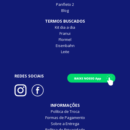
Panfleto 2
Blog
TERMOS BUSCADOS
Kit dia a dia
Franui
Flormel
Eisenbahn
Leite
REDES SOCIAIS
INFORMAÇÕES
Política de Troca
Formas de Pagamento
Sobre a Entrega
Política de Privacidade