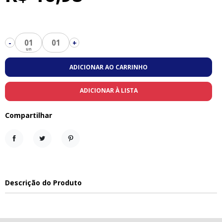
01
01
-
+
ADICIONAR AO CARRINHO
ADICIONAR À LISTA
Compartilhar
Compartilhar
Tweet
Pinterest
Descrição do Produto