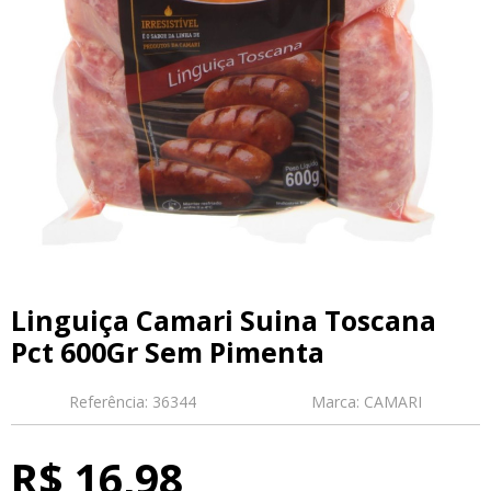
Linguiça Camari Suina Toscana
Pct 600Gr Sem Pimenta
Referência:
36344
Marca:
CAMARI
R$ 16,98