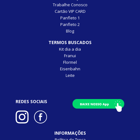
Trabalhe Conosco
Cartão VIP CARD
Panfleto 1
Panfleto 2
Blog
TERMOS BUSCADOS
Kit dia a dia
Franui
Flormel
Eisenbahn
Leite
REDES SOCIAIS
INFORMAÇÕES
Política de Troca