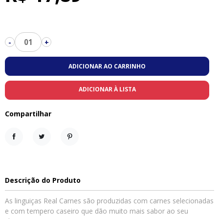
01
-
+
ADICIONAR AO CARRINHO
ADICIONAR À LISTA
Compartilhar
Compartilhar
Tweet
Pinterest
Descrição do Produto
As linguiças Real Carnes são produzidas com carnes selecionadas
e com tempero caseiro que dão muito mais sabor ao seu