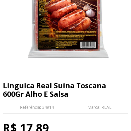
Linguica Real Suína Toscana
600Gr Alho E Salsa
Referência:
34914
Marca:
REAL
R$ 17,89