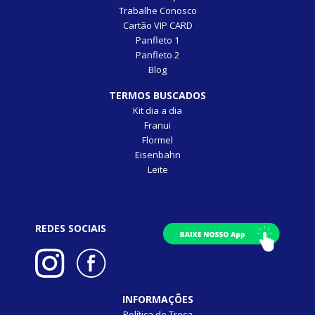
Trabalhe Conosco
Cartão VIP CARD
Panfleto 1
Panfleto 2
Blog
TERMOS BUSCADOS
Kit dia a dia
Franui
Flormel
Eisenbahn
Leite
REDES SOCIAIS
INFORMAÇÕES
Política de Troca