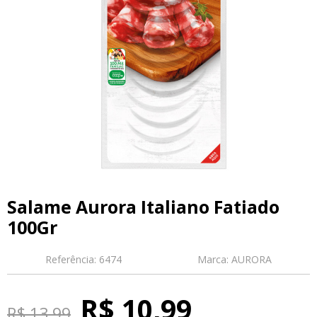
Salame Aurora Italiano Fatiado
100Gr
Referência:
6474
Marca:
AURORA
R$ 10,99
R$ 13,99