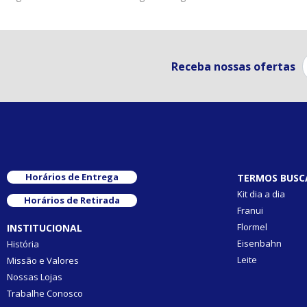
Receba nossas ofertas
Horários de Entrega
TERMOS BUSC
Kit dia a dia
Horários de Retirada
Franui
Flormel
INSTITUCIONAL
Eisenbahn
História
Leite
Missão e Valores
Nossas Lojas
Trabalhe Conosco