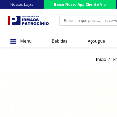
Nossas Lojas
Baixe Nosso App Cliente Vip
Menu
Bebidas
Açougue
Início
Fr