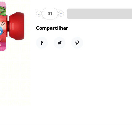
01
-
+
Compartilhar
Compartilhar
Tweet
Pinterest