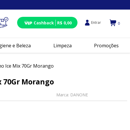
Cashback
R$ 0,00
Entrar
0
giene e Beleza
Limpeza
Promoções
o Ice Mix 70Gr Morango
x 70Gr Morango
Marca:
DANONE