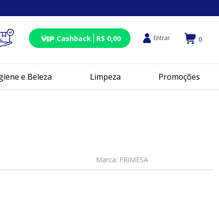
Cashback
R$ 0,00
Entrar
0
giene e Beleza
Limpeza
Promoções
Marca:
FRIMESA