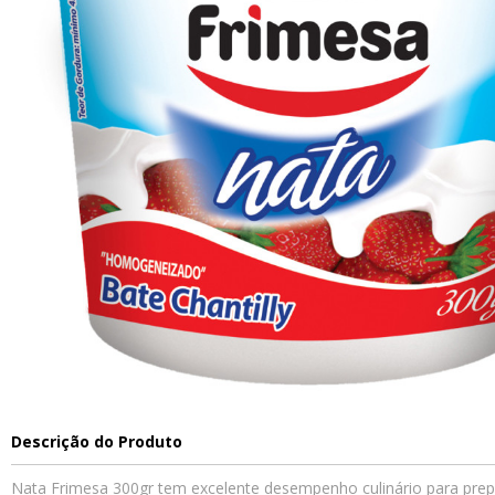
Descrição do Produto
Nata Frimesa 300gr tem excelente desempenho culinário para prepa