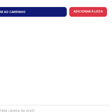
ADICIONAR À LISTA
AR AO CARRINHO
mida caseira da vovó!