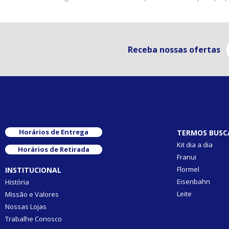
Receba nossas ofertas
Horários de Entrega
TERMOS BUSC
Kit dia a dia
Horários de Retirada
Franui
Flormel
INSTITUCIONAL
Eisenbahn
História
Leite
Missão e Valores
Nossas Lojas
Trabalhe Conosco