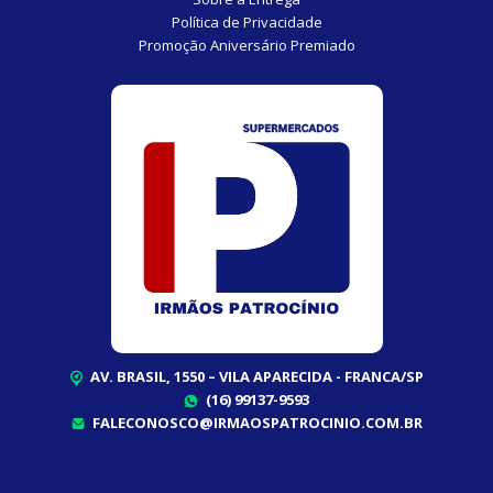
Política de Privacidade
Promoção Aniversário Premiado
AV. BRASIL, 1550 – VILA APARECIDA - FRANCA/SP
(16) 99137-9593
FALECONOSCO@IRMAOSPATROCINIO.COM.BR