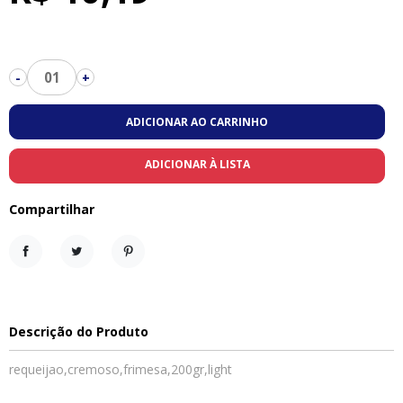
01
-
+
ADICIONAR AO CARRINHO
ADICIONAR À LISTA
Compartilhar
Compartilhar
Tweet
Pinterest
Descrição do Produto
requeijao,cremoso,frimesa,200gr,light