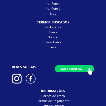
Panfleto 1
Panfleto 2
Blog
TERMOS BUSCADOS
Kit dia a dia
Franui
Flormel
Eisenbahn
Leite
REDES SOCIAIS
INFORMAÇÕES
Política de Troca
Formas de Pagamento
Sobre a Entrega