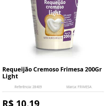
Requeijão Cremoso Frimesa 200Gr
Light
Referência:
28409
Marca:
FRIMESA
R$ 10,19