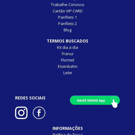
Trabalhe Conosco
Cartão VIP CARD
Panfleto 1
Panfleto 2
Blog
TERMOS BUSCADOS
Kit dia a dia
Franui
Flormel
Eisenbahn
Leite
REDES SOCIAIS
INFORMAÇÕES
Política de Troca