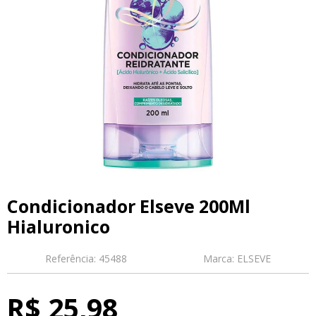
Condicionador Elseve 200Ml
Hialuronico
Referência:
45488
Marca:
ELSEVE
R$ 25,98