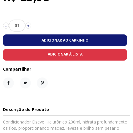
01
-
+
ADICIONAR AO CARRINHO
ADICIONAR À LISTA
Compartilhar
Compartilhar
Tweet
Pinterest
Descrição do Produto
Condicionador Elseve Hialurônico 200ml, hidrata profundamente
os fios, proporcionando maciez, leveza e brilho sem pesar o