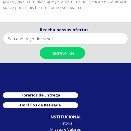
prolongada, com abas que garantem melhor fixação e cobertura
suave para mais bem-estar no seu dia a dia.
Receba nossas ofertas
Horários de Entrega
Horários de Retirada
INSTITUCIONAL
História
Missão e Valores