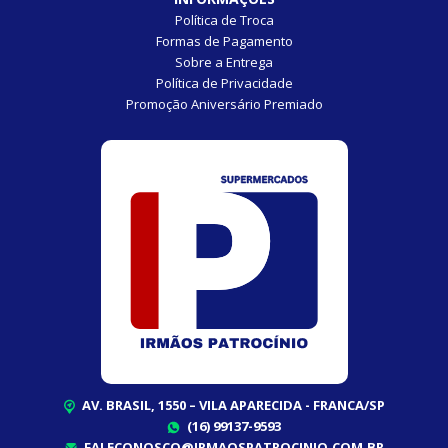
Política de Troca
Formas de Pagamento
Sobre a Entrega
Política de Privacidade
Promoção Aniversário Premiado
AV. BRASIL, 1550 – VILA APARECIDA - FRANCA/SP
(16) 99137-9593
FALECONOSCO@IRMAOSPATROCINIO.COM.BR