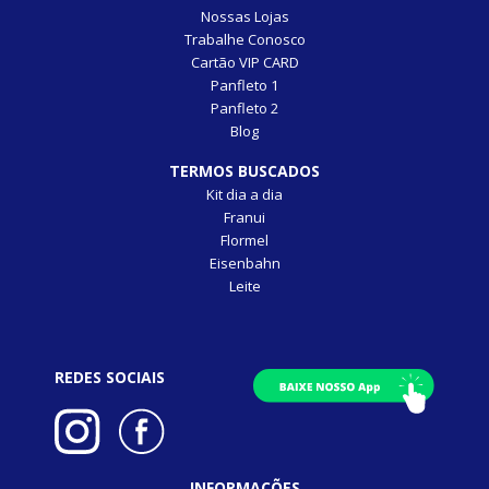
Nossas Lojas
Trabalhe Conosco
Cartão VIP CARD
Panfleto 1
Panfleto 2
Blog
TERMOS BUSCADOS
Kit dia a dia
Franui
Flormel
Eisenbahn
Leite
REDES SOCIAIS
INFORMAÇÕES