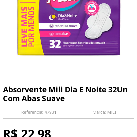
Absorvente Mili Dia E Noite 32Un
Com Abas Suave
Referência:
47931
Marca:
MILI
R$ 22,98