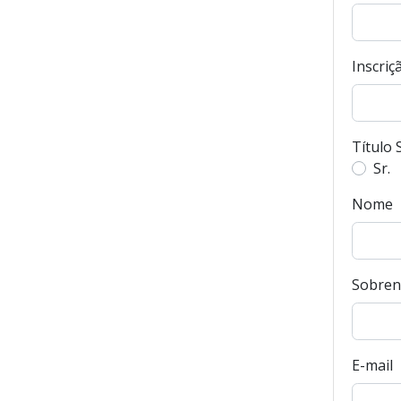
Inscriç
Título 
Sr.
Nome
Sobre
E-mail