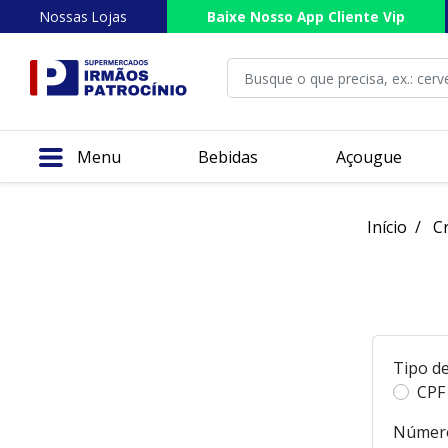
Nossas Lojas
Baixe Nosso App Cliente Vip
Menu
Bebidas
Açougue
Início
Cr
Tipo d
CPF
Númer