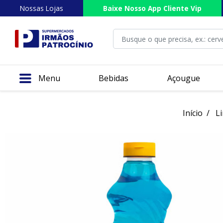
Nossas Lojas
Baixe Nosso App Cliente Vip
Menu
Bebidas
Açougue
Início
L