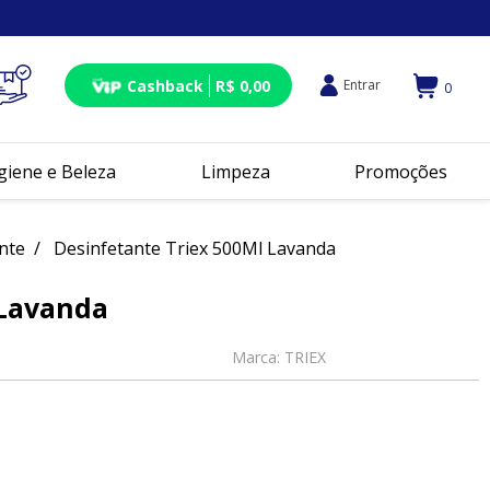
Cashback
R$ 0,00
Entrar
0
giene e Beleza
Limpeza
Promoções
nte
Desinfetante Triex 500Ml Lavanda
 Lavanda
Marca:
TRIEX