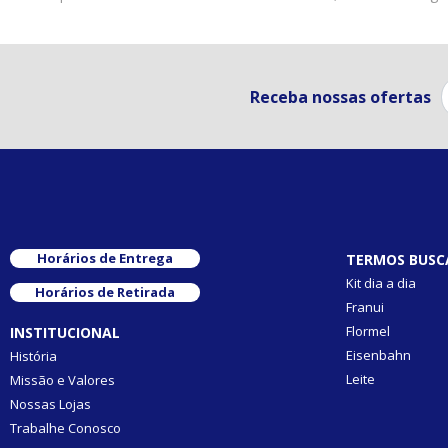
Receba nossas ofertas
Horários de Entrega
TERMOS BUSC
Kit dia a dia
Horários de Retirada
Franui
Flormel
INSTITUCIONAL
Eisenbahn
História
Leite
Missão e Valores
Nossas Lojas
Trabalhe Conosco