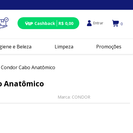
Cashback
R$ 0,00
Entrar
0
giene e Beleza
Limpeza
Promoções
 Condor Cabo Anatômico
o Anatômico
Marca:
CONDOR