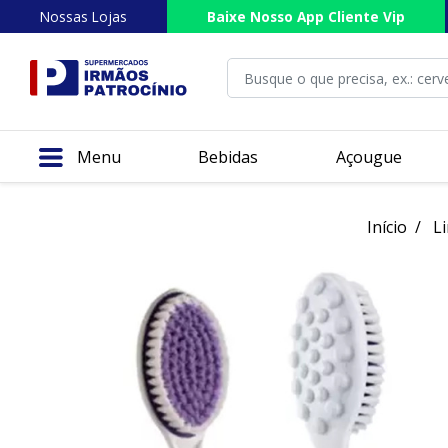
Nossas Lojas
Baixe Nosso App Cliente Vip
Menu
Bebidas
Açougue
Início
L