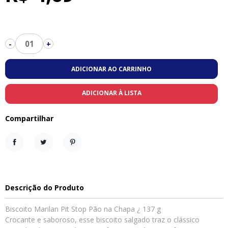
01
-
+
ADICIONAR AO CARRINHO
ADICIONAR À LISTA
Compartilhar
Compartilhar
Tweet
Pinterest
Descrição do Produto
Biscoito Marilan Pit Stop Pão na Chapa ¿ 137 g
Crocante e saboroso, esse biscoito salgado traz o clássico