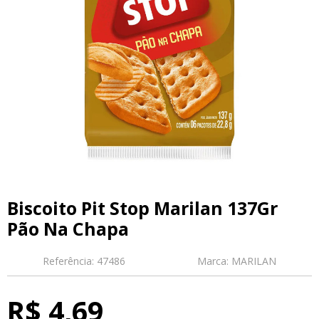
Biscoito Pit Stop Marilan 137Gr
Pão Na Chapa
Referência:
47486
Marca:
MARILAN
R$ 4,69