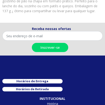
gostinho de pão na chapa em formato prático. Perfeito para o
lanche do dia, sozinho ou com patês e queijos. Embalagem de
137 g ¿ ótimo para compartilhar ou levar para qualquer lugar.
Receba nossas ofertas
Horários de Entrega
Horários de Retirada
INSTITUCIONAL
História