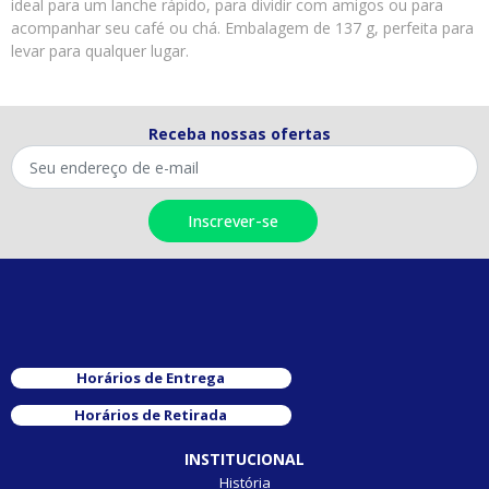
ideal para um lanche rápido, para dividir com amigos ou para
acompanhar seu café ou chá. Embalagem de 137 g, perfeita para
levar para qualquer lugar.
Receba nossas ofertas
Horários de Entrega
Horários de Retirada
INSTITUCIONAL
História