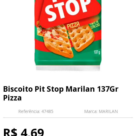
Biscoito Pit Stop Marilan 137Gr
Pizza
Referência:
47485
Marca:
MARILAN
R$ 4,69