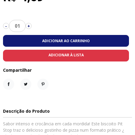
01
-
+
ADICIONAR AO CARRINHO
ADICIONAR À LISTA
Compartilhar
Compartilhar
Tweet
Pinterest
Descrição do Produto
Sabor intenso e crocância em cada mordida! Este biscoito Pit
Stop traz o delicioso gostinho de pizza num formato prático ¿