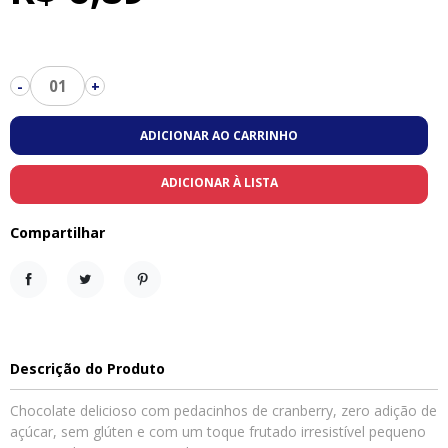
01
-
+
ADICIONAR AO CARRINHO
ADICIONAR À LISTA
Compartilhar
Compartilhar
Tweet
Pinterest
Descrição do Produto
Chocolate delicioso com pedacinhos de cranberry, zero adição de
açúcar, sem glúten e com um toque frutado irresistível pequeno