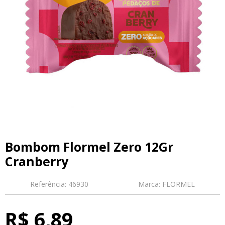
Bombom Flormel Zero 12Gr
Cranberry
Referência:
46930
Marca:
FLORMEL
R$ 6,89