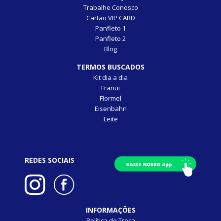
Trabalhe Conosco
Cartão VIP CARD
Panfleto 1
Panfleto 2
Blog
TERMOS BUSCADOS
Kit dia a dia
Franui
Flormel
Eisenbahn
Leite
REDES SOCIAIS
INFORMAÇÕES
Política de Troca