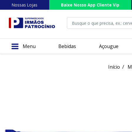
Nossas Lojas
Baixe Nosso App Cliente Vip
Menu
Bebidas
Açougue
Início
M