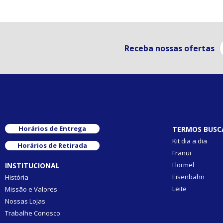
Receba nossas ofertas
Horários de Entrega
TERMOS BUSC
Kit dia a dia
Horários de Retirada
Franui
Flormel
INSTITUCIONAL
Eisenbahn
História
Leite
Missão e Valores
Nossas Lojas
Trabalhe Conosco