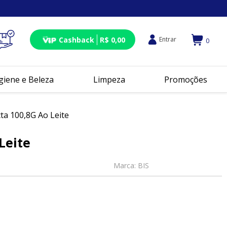
Cashback
R$ 0,00
Entrar
0
giene e Beleza
Limpeza
Promoções
ta 100,8G Ao Leite
Leite
Marca:
BIS