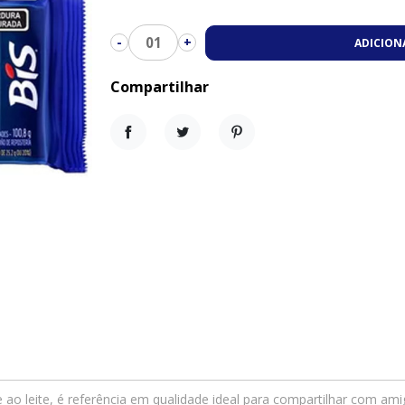
01
-
+
ADICION
Compartilhar
Compartilhar
Tweet
Pinterest
 ao leite, é referência em qualidade ideal para compartilhar com am