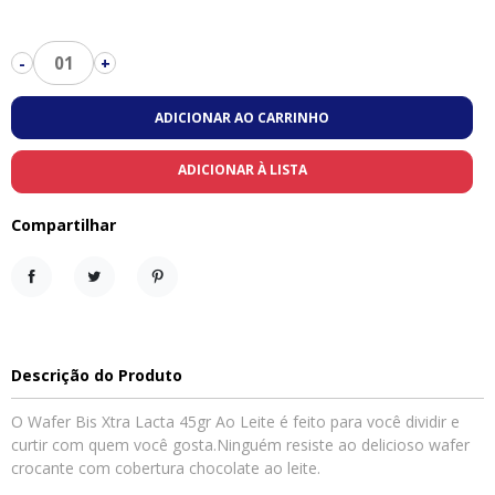
01
-
+
ADICIONAR AO CARRINHO
ADICIONAR À LISTA
Compartilhar
Compartilhar
Tweet
Pinterest
Descrição do Produto
O Wafer Bis Xtra Lacta 45gr Ao Leite é feito para você dividir e
curtir com quem você gosta.Ninguém resiste ao delicioso wafer
crocante com cobertura chocolate ao leite.