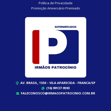
Política de Privacidade
Promoção Aniversário Premiado
AV. BRASIL, 1550 – VILA APARECIDA - FRANCA/SP
(16) 99137-9593
FALECONOSCO@IRMAOSPATROCINIO.COM.BR