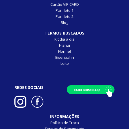
Cartão VIP CARD
Panfleto 1
Panfleto 2
Blog
TERMOS BUSCADOS
Kit dia a dia
Franui
Flormel
Eisenbahn
Leite
REDES SOCIAIS
INFORMAÇÕES
Política de Troca
Formas de Pagamento