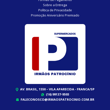
Sobre a Entrega
Política de Privacidade
Promoção Aniversário Premiado
AV. BRASIL, 1550 – VILA APARECIDA - FRANCA/SP
(16) 99137-9593
FALECONOSCO@IRMAOSPATROCINIO.COM.BR