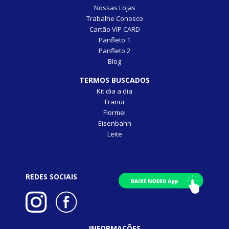
Nossas Lojas
Trabalhe Conosco
Cartão VIP CARD
Panfleto 1
Panfleto 2
Blog
TERMOS BUSCADOS
Kit dia a dia
Franui
Flormel
Eisenbahn
Leite
REDES SOCIAIS
INFORMAÇÕES