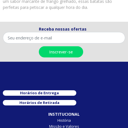
um sabor marcante de frango grelhado, essas batatas são
perfeitas para petiscar a qualquer hora do dia.
Receba nossas ofertas
Horários de Entrega
Horários de Retirada
INSTITUCIONAL
História
Missão e Valores