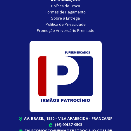
Política de Troca
Formas de Pagamento
Sobre a Entrega
Política de Privacidade
Promoção Aniversário Premiado
AV. BRASIL, 1550 – VILA APARECIDA - FRANCA/SP
(16) 99137-9593
FALECONOSCO@IRMAOSPATROCINIO.COM.BR