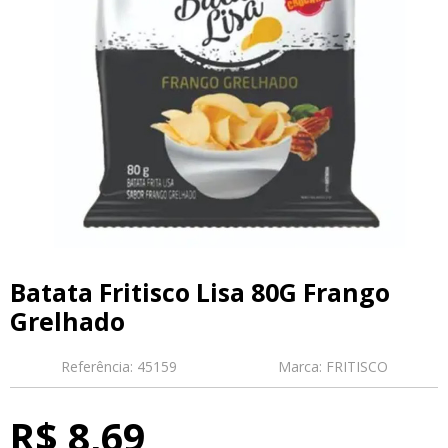
Batata Fritisco Lisa 80G Frango
Grelhado
Referência:
45159
Marca:
FRITISCO
R$ 8,69