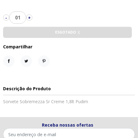
01
-
+
ESGOTADO :(
Compartilhar
Compartilhar
Tweet
Pinterest
Descrição do Produto
Sorvete Sobremezza Sr Creme 1,8lt Pudim
Receba nossas ofertas