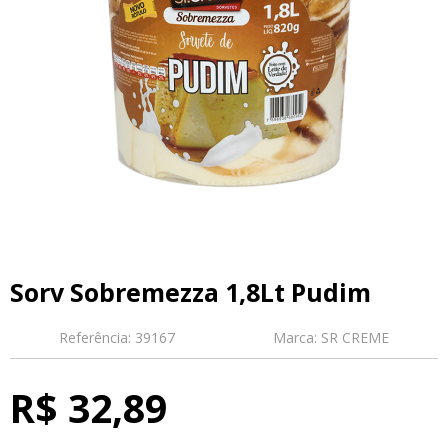
Sorv Sobremezza 1,8Lt Pudim
Referência:
39167
Marca:
SR CREME
R$ 32,89