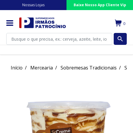
Nossas Lojas
Baixe Nosso App Cliente Vip
0
search
Início
Mercearia
Sobremesas Tradicionais
Sor