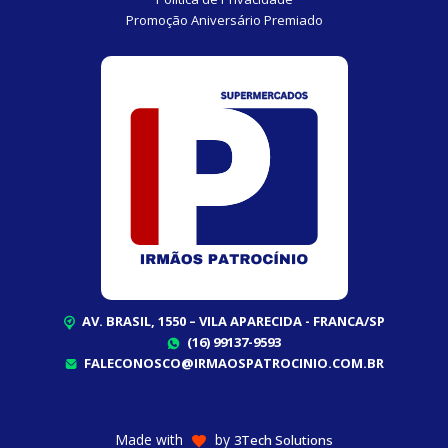
Promoção Aniversário Premiado
AV. BRASIL, 1550 – VILA APARECIDA - FRANCA/SP
(16) 99137-9593
FALECONOSCO@IRMAOSPATROCINIO.COM.BR
Made with
by
3Tech Solutions