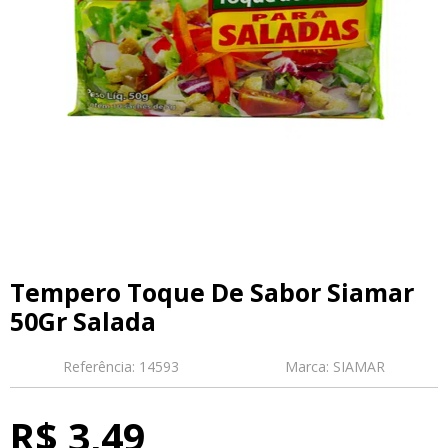
Tempero Toque De Sabor Siamar
50Gr Salada
Referência:
14593
Marca:
SIAMAR
R$ 3,49