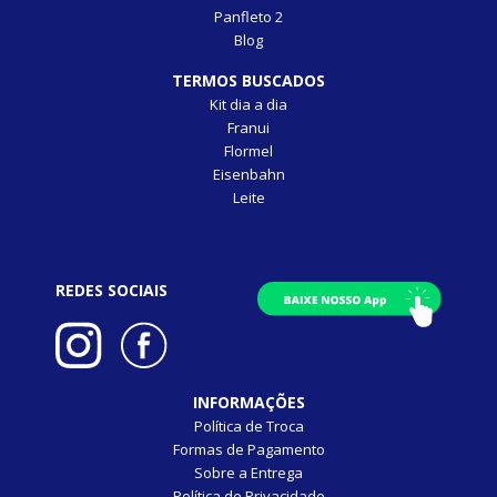
Panfleto 2
Blog
TERMOS BUSCADOS
Kit dia a dia
Franui
Flormel
Eisenbahn
Leite
REDES SOCIAIS
INFORMAÇÕES
Política de Troca
Formas de Pagamento
Sobre a Entrega
Política de Privacidade