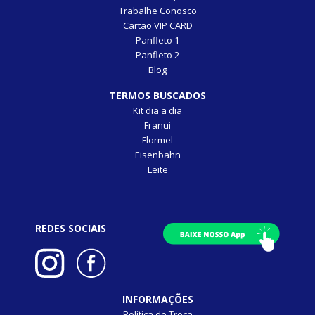
Trabalhe Conosco
Cartão VIP CARD
Panfleto 1
Panfleto 2
Blog
TERMOS BUSCADOS
Kit dia a dia
Franui
Flormel
Eisenbahn
Leite
REDES SOCIAIS
INFORMAÇÕES
Política de Troca