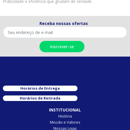
Praticidade e eficiência que grudam de verdade
Receba nossas ofertas
Horários de Entrega
Horários de Retirada
INSTITUCIONAL
História
Missão e Valores
Nossas Lojas