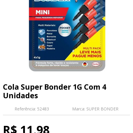
Cola Super Bonder 1G Com 4
Unidades
Referência:
52483
Marca:
SUPER BONDER
R$ 11,98