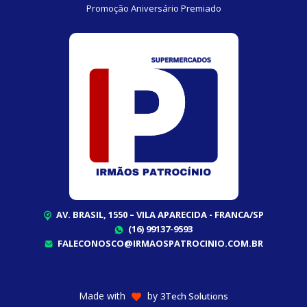
Promoção Aniversário Premiado
AV. BRASIL, 1550 – VILA APARECIDA - FRANCA/SP
(16) 99137-9593
FALECONOSCO@IRMAOSPATROCINIO.COM.BR
Made with
by
3Tech Solutions