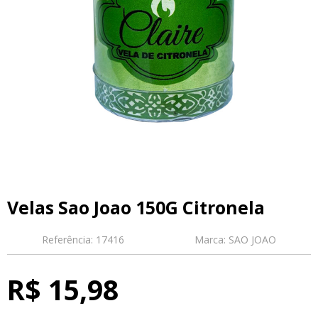
Velas Sao Joao 150G Citronela
Referência:
17416
Marca:
SAO JOAO
R$ 15,98