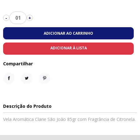
01
-
+
ADICIONAR AO CARRINHO
ADICIONAR À LISTA
Compartilhar
Compartilhar
Tweet
Pinterest
Descrição do Produto
Vela Aromática Clarie São João 85gr com Fragrância de Citronela.