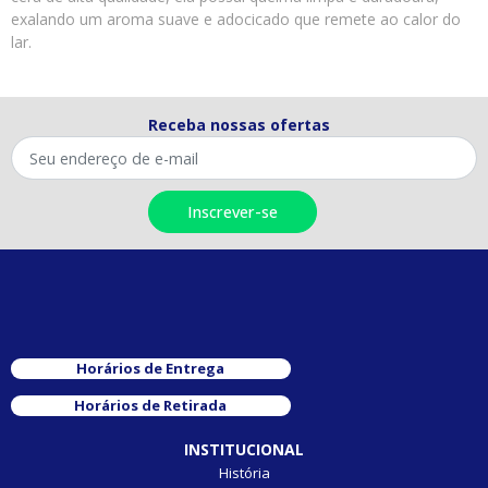
exalando um aroma suave e adocicado que remete ao calor do
lar.
Receba nossas ofertas
Horários de Entrega
Horários de Retirada
INSTITUCIONAL
História