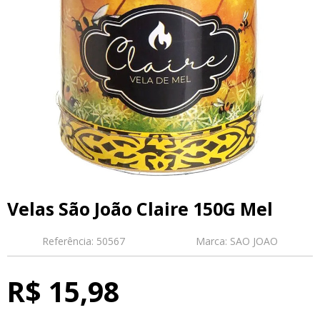
Velas São João Claire 150G Mel
Referência:
50567
Marca:
SAO JOAO
R$ 15,98