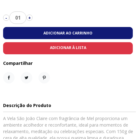
01
-
+
ADICIONAR AO CARRINHO
ADICIONAR À LISTA
Compartilhar
Compartilhar
Tweet
Pinterest
Descrição do Produto
A Vela São João Claire com fragrância de Mel proporciona um
ambiente acolhedor e reconfortante, ideal para momentos de
relaxamento, meditação ou celebrações especiais. Com 150g de
cera de alta qualidade, ela possui queima limpa e duradoura,