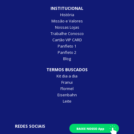
INSTITUCIONAL
História
Missão e Valores
Nossas Lojas
Trabalhe Conosco
Cartão VIP CARD
Panfleto 1
Panfleto 2
Blog
TERMOS BUSCADOS
Kit dia a dia
Franui
Flormel
Eisenbahn
Leite
REDES SOCIAIS