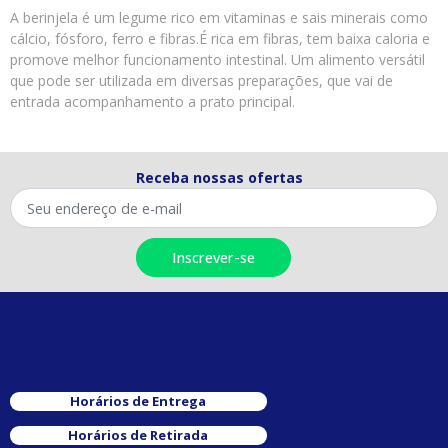
A berinjela é um legume rico em vitaminas e sais minerais como
cálcio, fósforo, ferro e fibras.É rica em fibras, tem baixa caloria e
promove melhor funcionamento intestinal. Um alimento versátil
que pode ser utilizada em diversas preparações, que vai de
entrada acompanhamento a prato principal.
Receba nossas ofertas
Horários de Entrega
Horários de Retirada