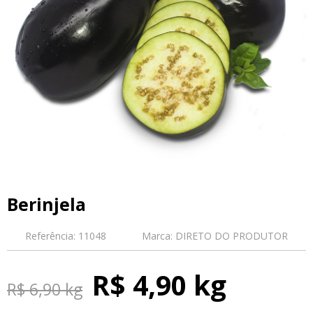
Berinjela
Referência:
11048
Marca:
DIRETO DO PRODUTOR
R$ 4,90 kg
R$ 6,90 kg