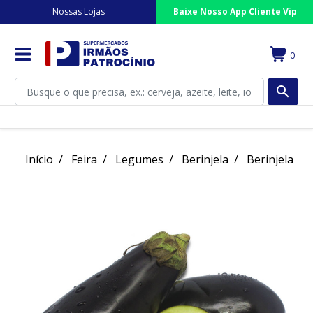
Nossas Lojas
Baixe Nosso App Cliente Vip
0
search
Início
Feira
Legumes
Berinjela
Berinjela