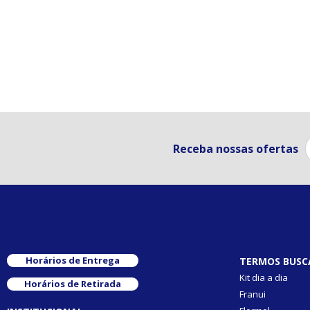
Receba nossas ofertas
Horários de Entrega
TERMOS BUSC
Kit dia a dia
Horários de Retirada
Franui