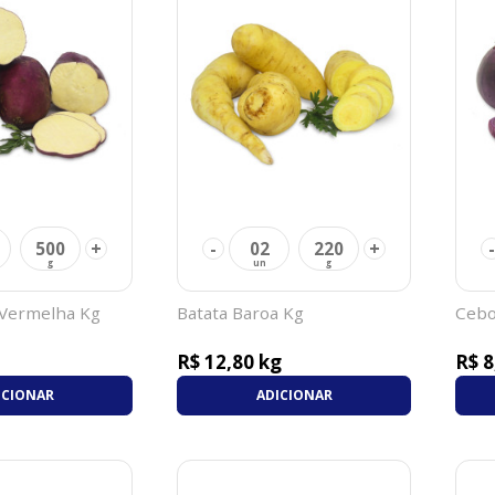
+
-
+
-
500
02
220
 Vermelha Kg
Batata Baroa Kg
Cebo
R$ 12,80 kg
R$ 8
ICIONAR
ADICIONAR