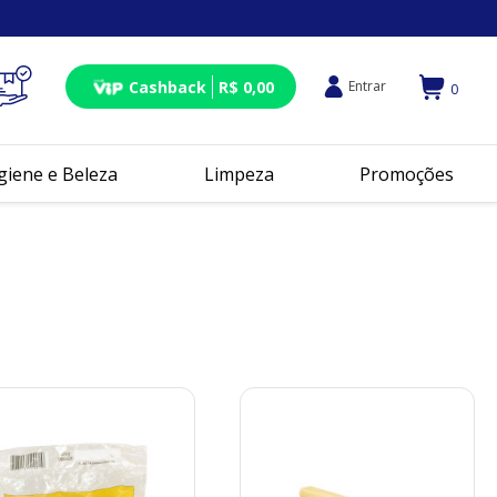
Cashback
R$ 0,00
Entrar
0
giene e Beleza
Limpeza
Promoções