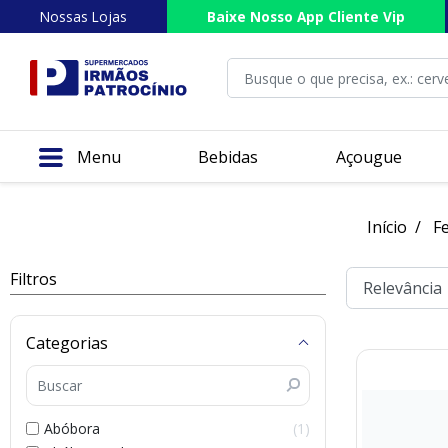
Nossas Lojas
Baixe Nosso App Cliente Vip
Menu
Bebidas
Açougue
Início
Fe
Filtros
Categorias
Abóbora
1