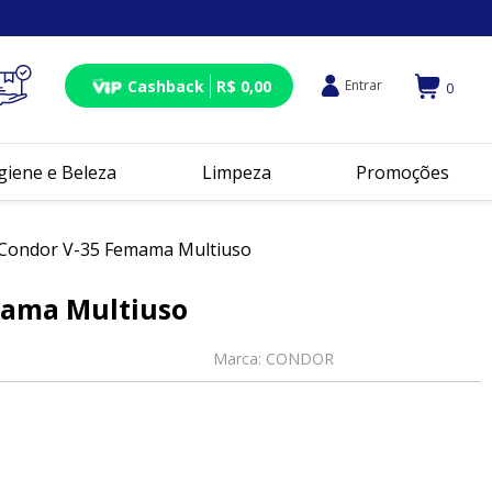
Cashback
R$ 0,00
Entrar
0
giene e Beleza
Limpeza
Promoções
Condor V-35 Femama Multiuso
mama Multiuso
Marca:
CONDOR