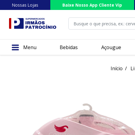
Nossas Lojas
Baixe Nosso App Cliente Vip
Menu
Bebidas
Açougue
Início
L