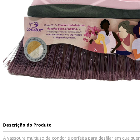
Descrição do Produto
A vassoura multiuso da condor é perfeita para desfilar em qualque