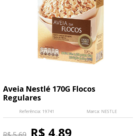
Aveia Nestlé 170G Flocos
Regulares
Referência:
19741
Marca:
NESTLE
R$ 4,89
R$ 5,69