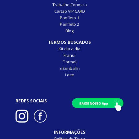
Trabalhe Conosco
Cartão VIP CARD
Panfleto 1
Panfleto 2
Blog
TERMOS BUSCADOS
Kit dia a dia
Franui
Flormel
Eisenbahn
Leite
REDES SOCIAIS
INFORMAÇÕES
Política de Troca