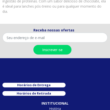
ingestão de proteínas. Com um sabor delicioso de chocolate, ela
é ideal para lanches pós-treino ou para qualquer momento do
dia.
Receba nossas ofertas
Horários de Entrega
Horários de Retirada
INSTITUCIONAL
História