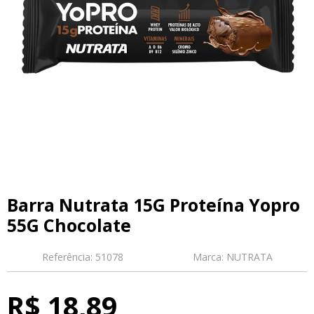
Barra Nutrata 15G Proteína Yopro
55G Chocolate
Referência:
51078
Marca:
NUTRATA
R$ 18,89