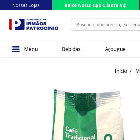
Nossas Lojas
Baixe Nosso App Cliente Vip
Menu
Bebidas
Açougue
Início
M