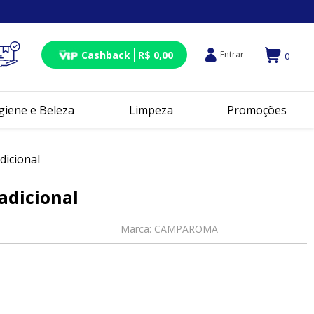
Cashback
R$ 0,00
Entrar
0
giene e Beleza
Limpeza
Promoções
icional
adicional
Marca:
CAMPAROMA